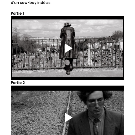
d'un cow-boy indécis. 
Partie 1
Partie 2