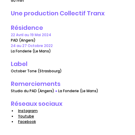
50 min
Une production Collectif Tranx
Résidence
22 Avril au 19 Mai 2024
PAD (Angers) 
24 au 27 Octobre 2022
La Fonderie (Le Mans) 
Label
October Tone (Strasbourg)
Remerciements 
Studio du PAD (Angers) 
●
 La Fonderie (Le Mans)
Réseaux sociaux
Instagram
Youtube
Facebook