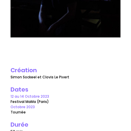
Création
Simon Sockeel et Clovis Le Pivert
Dates
12 au 14 Octobre 2023
Festival MaMa (Paris)
Octobre 2023
Tournée
Durée