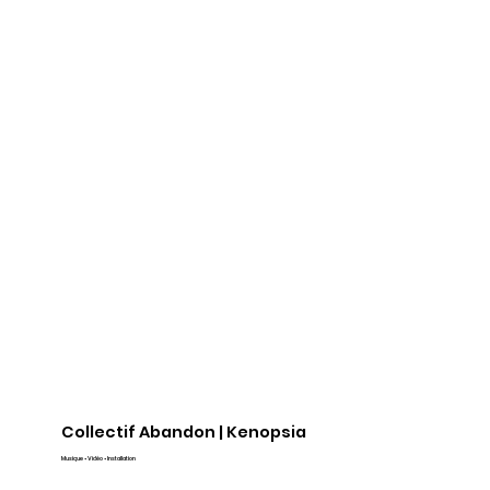
Collectif Abandon | Kenopsia
Musique • Vidéo • Installation