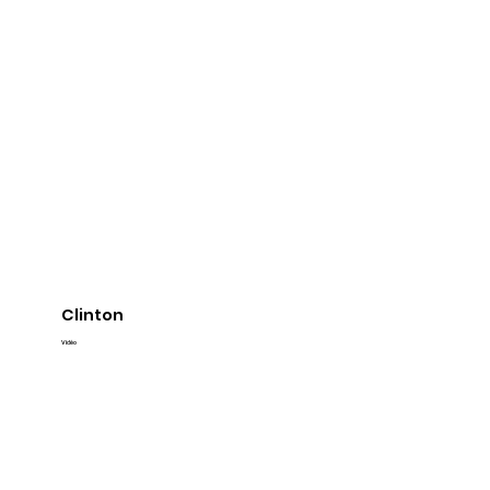
Clinton
Vidéo